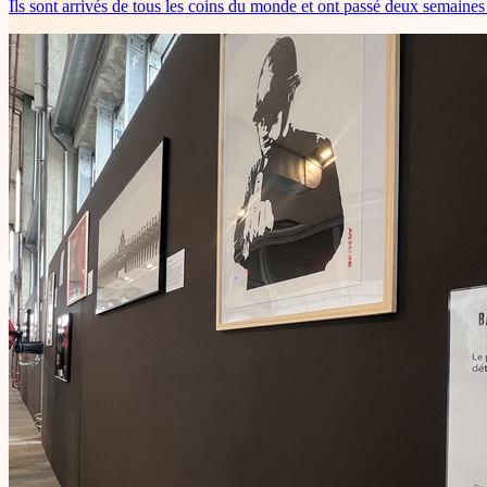
Ils sont arrivés de tous les coins du monde et ont passé deux semaine