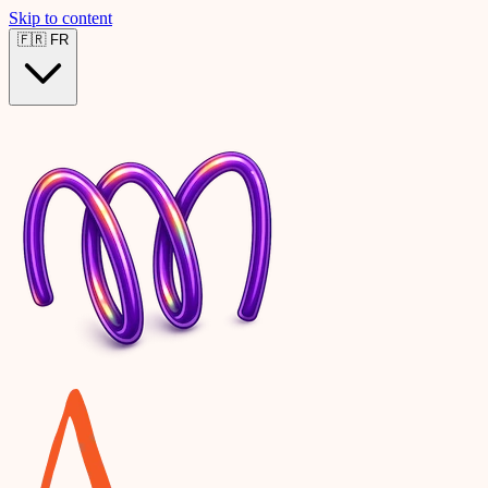
Skip to content
🇫🇷
FR