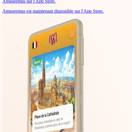
Amuseemus sur l'App Store.
Amuseemus est maintenant disponible sur l'App Store.