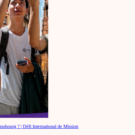
asbourg ? | Défi International de Mission