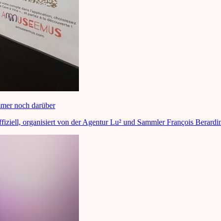
mmer noch darüber
fiziell, organisiert von der Agentur Lu² und Sammler François Berardi