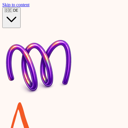
Skip to content
🇩🇪
DE