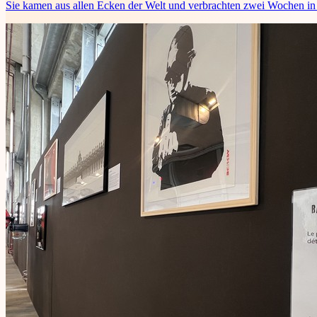
Sie kamen aus allen Ecken der Welt und verbrachten zwei Wochen in 