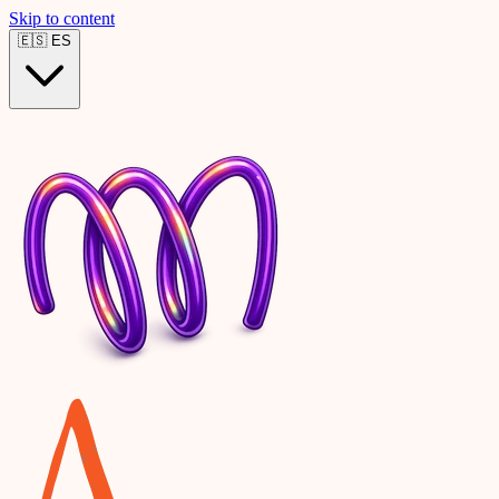
Skip to content
🇪🇸
ES