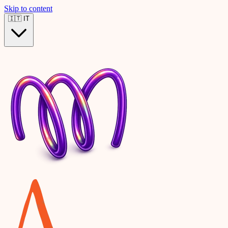
Skip to content
🇮🇹
IT