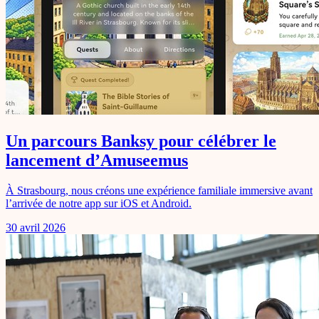
Un parcours Banksy pour célébrer le
lancement d’Amuseemus
À Strasbourg, nous créons une expérience familiale immersive avant
l’arrivée de notre app sur iOS et Android.
30 avril 2026