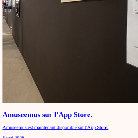
Amuseemus sur l'App Store.
Amuseemus est maintenant disponible sur l'App Store.
5 mai 2026