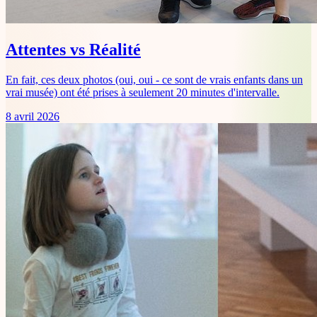
Attentes vs Réalité
En fait, ces deux photos (oui, oui - ce sont de vrais enfants dans un
vrai musée) ont été prises à seulement 20 minutes d'intervalle.
8 avril 2026