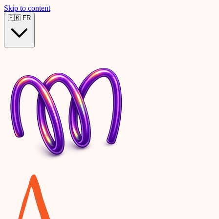
Skip to content
🇫🇷
FR