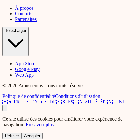
À propos
Contacts
Partenaires
Télécharger
App Store
Google Play
Web App
© 2026 Amuseemus. Tous droits réservés.
Politique de confidentialité
Conditions d'utilisation
🇫🇷
FR
🇬🇧
EN
🇩🇪
DE
🇪🇸
ES
🇨🇳
ZH
🇮🇹
IT
🇳🇱
NL
Ce site utilise des cookies pour améliorer votre expérience de
navigation.
En savoir plus
Refuser
Accepter