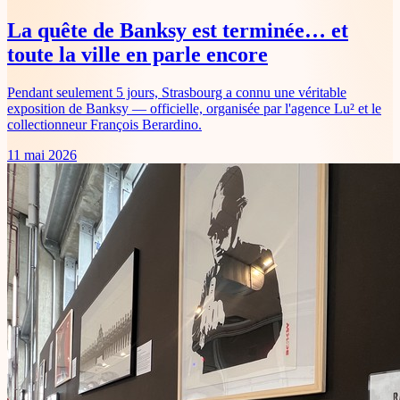
La quête de Banksy est terminée… et
toute la ville en parle encore
Pendant seulement 5 jours, Strasbourg a connu une véritable
exposition de Banksy — officielle, organisée par l'agence Lu² et le
collectionneur François Berardino.
11 mai 2026