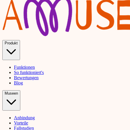
Produkt
Funktionen
So funktioniert's
Bewertungen
Blog
Museen
Anbindung
Vorteile
Fallstudien