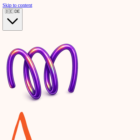
Skip to content
🇩🇪
DE