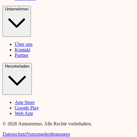
Unternehmen
Über uns
Kontakt
Partner
Herunterladen
App Store
Google Play
Web App
© 2026 Amuseemus. Alle Rechte vorbehalten.
Datenschutz
Nutzungsbedingungen