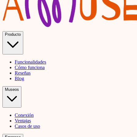
Producto
Funcionalidades
Cómo funciona
Reseñas
Blog
Museos
Conexión
Ventajas
Casos de uso