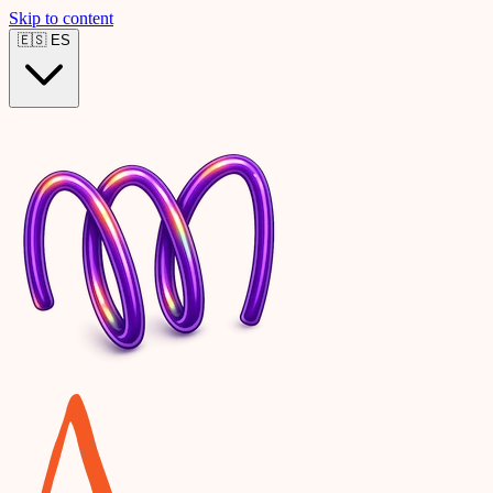
Skip to content
🇪🇸
ES