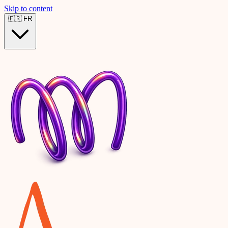
Skip to content
🇫🇷
FR