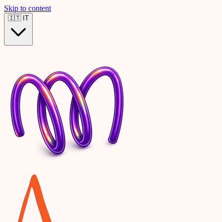
Skip to content
🇮🇹
IT