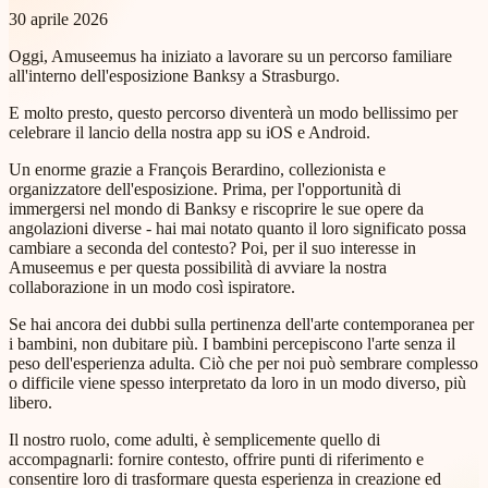
30 aprile 2026
Oggi, Amuseemus ha iniziato a lavorare su un percorso familiare
all'interno dell'esposizione Banksy a Strasburgo.
E molto presto, questo percorso diventerà un modo bellissimo per
celebrare il lancio della nostra app su iOS e Android.
Un enorme grazie a François Berardino, collezionista e
organizzatore dell'esposizione. Prima, per l'opportunità di
immergersi nel mondo di Banksy e riscoprire le sue opere da
angolazioni diverse - hai mai notato quanto il loro significato possa
cambiare a seconda del contesto? Poi, per il suo interesse in
Amuseemus e per questa possibilità di avviare la nostra
collaborazione in un modo così ispiratore.
Se hai ancora dei dubbi sulla pertinenza dell'arte contemporanea per
i bambini, non dubitare più. I bambini percepiscono l'arte senza il
peso dell'esperienza adulta. Ciò che per noi può sembrare complesso
o difficile viene spesso interpretato da loro in un modo diverso, più
libero.
Il nostro ruolo, come adulti, è semplicemente quello di
accompagnarli: fornire contesto, offrire punti di riferimento e
consentire loro di trasformare questa esperienza in creazione ed