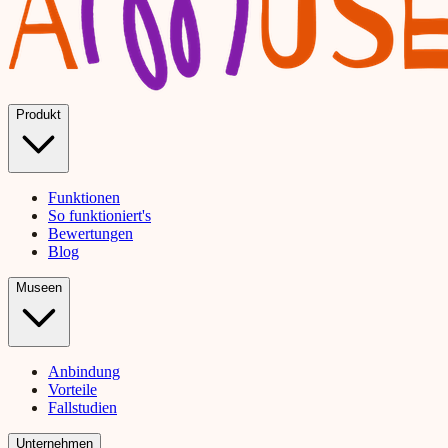
Produkt
Funktionen
So funktioniert's
Bewertungen
Blog
Museen
Anbindung
Vorteile
Fallstudien
Unternehmen