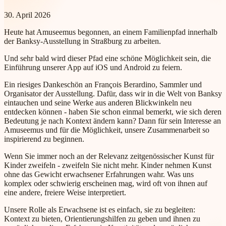
30. April 2026
Heute hat Amuseemus begonnen, an einem Familienpfad innerhalb
der Banksy-Ausstellung in Straßburg zu arbeiten.
Und sehr bald wird dieser Pfad eine schöne Möglichkeit sein, die
Einführung unserer App auf iOS und Android zu feiern.
Ein riesiges Dankeschön an François Berardino, Sammler und
Organisator der Ausstellung. Dafür, dass wir in die Welt von Banksy
eintauchen und seine Werke aus anderen Blickwinkeln neu
entdecken können - haben Sie schon einmal bemerkt, wie sich deren
Bedeutung je nach Kontext ändern kann? Dann für sein Interesse an
Amuseemus und für die Möglichkeit, unsere Zusammenarbeit so
inspirierend zu beginnen.
Wenn Sie immer noch an der Relevanz zeitgenössischer Kunst für
Kinder zweifeln - zweifeln Sie nicht mehr. Kinder nehmen Kunst
ohne das Gewicht erwachsener Erfahrungen wahr. Was uns
komplex oder schwierig erscheinen mag, wird oft von ihnen auf
eine andere, freiere Weise interpretiert.
Unsere Rolle als Erwachsene ist es einfach, sie zu begleiten:
Kontext zu bieten, Orientierungshilfen zu geben und ihnen zu