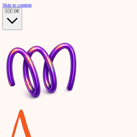
Skip to content
🇩🇪
DE