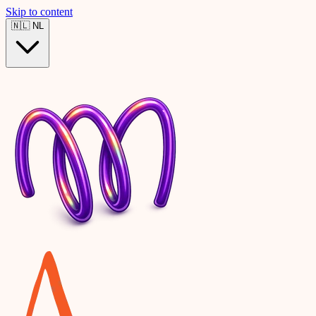
Skip to content
🇳🇱
NL